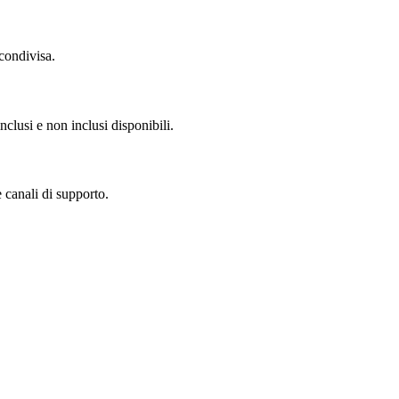
condivisa.
clusi e non inclusi disponibili.
 canali di supporto.