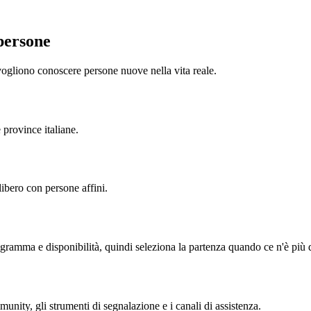
persone
ogliono conoscere persone nuove nella vita reale.
e province italiane.
ibero con persone affini.
ogramma e disponibilità, quindi seleziona la partenza quando ce n'è più 
munity, gli strumenti di segnalazione e i canali di assistenza.