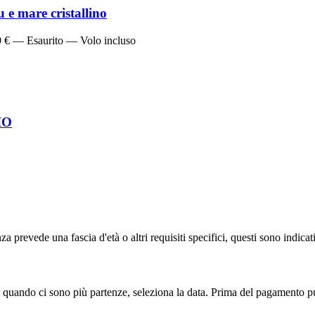
e mare cristallino
9 € — Esaurito — Volo incluso
IO
a prevede una fascia d'età o altri requisiti specifici, questi sono indicat
 quando ci sono più partenze, seleziona la data. Prima del pagamento pu