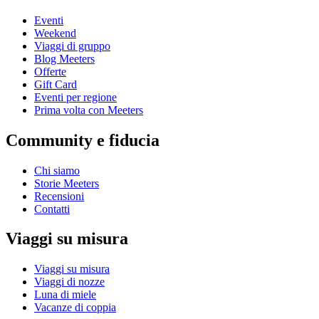
Eventi
Weekend
Viaggi di gruppo
Blog Meeters
Offerte
Gift Card
Eventi per regione
Prima volta con Meeters
Community e fiducia
Chi siamo
Storie Meeters
Recensioni
Contatti
Viaggi su misura
Viaggi su misura
Viaggi di nozze
Luna di miele
Vacanze di coppia