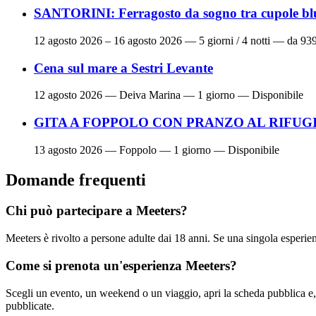
SANTORINI: Ferragosto da sogno tra cupole blu 
12 agosto 2026 – 16 agosto 2026
— 5 giorni / 4 notti — da 93
Cena sul mare a Sestri Levante
12 agosto 2026
— Deiva Marina — 1 giorno — Disponibile
GITA A FOPPOLO CON PRANZO AL RIFUG
13 agosto 2026
— Foppolo — 1 giorno — Disponibile
Domande frequenti
Chi può partecipare a Meeters?
Meeters è rivolto a persone adulte dai 18 anni. Se una singola esperienz
Come si prenota un'esperienza Meeters?
Scegli un evento, un weekend o un viaggio, apri la scheda pubblica e,
pubblicate.