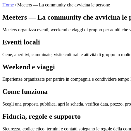
Home
/ Meeters — La community che avvicina le persone
Meeters — La community che avvicina le 
Meeters organizza eventi, weekend e viaggi di gruppo per adulti che v
Eventi locali
Cene, aperitivi, camminate, visite culturali e attività di gruppo in molt
Weekend e viaggi
Esperienze organizzate per partire in compagnia e condividere tempo l
Come funziona
Scegli una proposta pubblica, apri la scheda, verifica data, prezzo, pr
Fiducia, regole e supporto
Sicurezza, codice etico, termini e contatti spiegano le regole della com