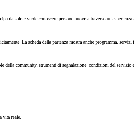
cipa da solo e vuole conoscere persone nuove attraverso un'esperienza 
licitamente. La scheda della partenza mostra anche programma, servizi in
e della community, strumenti di segnalazione, condizioni del servizio e
 vita reale.