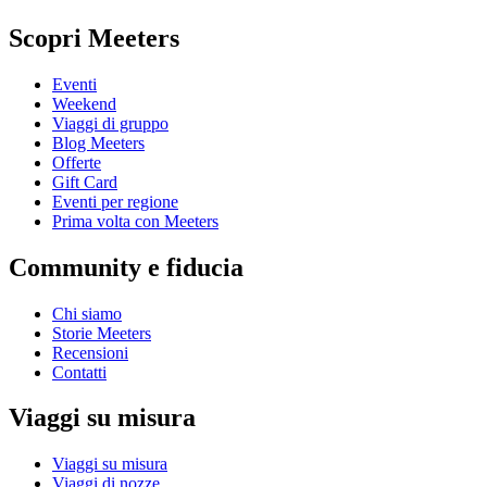
Scopri Meeters
Eventi
Weekend
Viaggi di gruppo
Blog Meeters
Offerte
Gift Card
Eventi per regione
Prima volta con Meeters
Community e fiducia
Chi siamo
Storie Meeters
Recensioni
Contatti
Viaggi su misura
Viaggi su misura
Viaggi di nozze