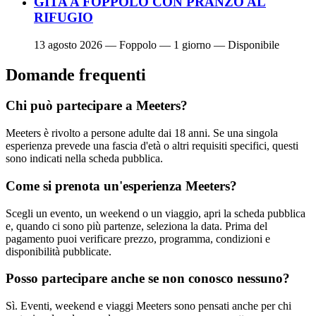
GITA A FOPPOLO CON PRANZO AL
RIFUGIO
13 agosto 2026
— Foppolo — 1 giorno — Disponibile
Domande frequenti
Chi può partecipare a Meeters?
Meeters è rivolto a persone adulte dai 18 anni. Se una singola
esperienza prevede una fascia d'età o altri requisiti specifici, questi
sono indicati nella scheda pubblica.
Come si prenota un'esperienza Meeters?
Scegli un evento, un weekend o un viaggio, apri la scheda pubblica
e, quando ci sono più partenze, seleziona la data. Prima del
pagamento puoi verificare prezzo, programma, condizioni e
disponibilità pubblicate.
Posso partecipare anche se non conosco nessuno?
Sì. Eventi, weekend e viaggi Meeters sono pensati anche per chi