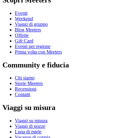
Eventi
Weekend
Viaggi di gruppo
Blog Meeters
Offerte
Gift Card
Eventi per regione
Prima volta con Meeters
Community e fiducia
Chi siamo
Storie Meeters
Recensioni
Contatti
Viaggi su misura
Viaggi su misura
Viaggi di nozze
Luna di miele
Vacanze di coppia