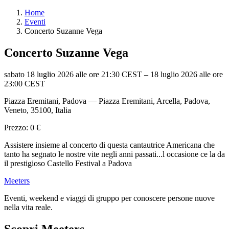
Home
Eventi
Concerto Suzanne Vega
Concerto Suzanne Vega
sabato 18 luglio 2026 alle ore 21:30 CEST
–
18 luglio 2026 alle ore
23:00 CEST
Piazza Eremitani, Padova — Piazza Eremitani, Arcella, Padova,
Veneto, 35100, Italia
Prezzo: 0 €
Assistere insieme al concerto di questa cantautrice Americana che
tanto ha segnato le nostre vite negli anni passati...l occasione ce la da
il prestigioso Castello Festival a Padova
Meeters
Eventi, weekend e viaggi di gruppo per conoscere persone nuove
nella vita reale.
Scopri Meeters