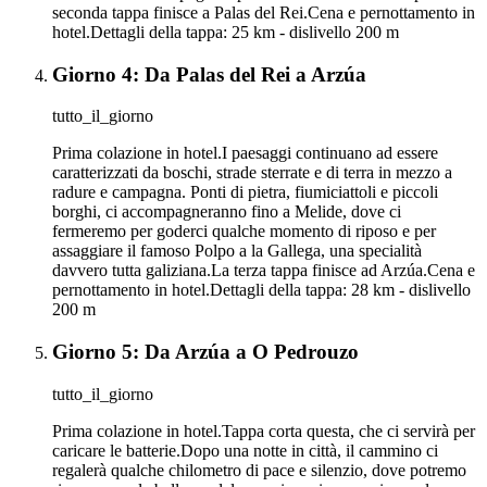
seconda tappa finisce a Palas del Rei.Cena e pernottamento in
hotel.Dettagli della tappa: 25 km - dislivello 200 m
Giorno 4: Da Palas del Rei a Arzúa
tutto_il_giorno
Prima colazione in hotel.I paesaggi continuano ad essere
caratterizzati da boschi, strade sterrate e di terra in mezzo a
radure e campagna. Ponti di pietra, fiumiciattoli e piccoli
borghi, ci accompagneranno fino a Melide, dove ci
fermeremo per goderci qualche momento di riposo e per
assaggiare il famoso Polpo a la Gallega, una specialità
davvero tutta galiziana.La terza tappa finisce ad Arzúa.Cena e
pernottamento in hotel.Dettagli della tappa: 28 km - dislivello
200 m
Giorno 5: Da Arzúa a O Pedrouzo
tutto_il_giorno
Prima colazione in hotel.Tappa corta questa, che ci servirà per
caricare le batterie.Dopo una notte in città, il cammino ci
regalerà qualche chilometro di pace e silenzio, dove potremo