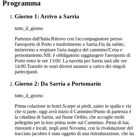
Programma
Giorno 1: Arrivo a Sarria
tutto_il_giorno
Partenza dall'Italia.Ritrovo con l'accompagnatore presso
l'aeroporto di Porto e trasferimento a Sarria.Fin da subito,
inizieremo a respirare l'aria magica del cammino!Cena e
pernottamento.NB: è obbligatorio raggiungere l'aeroporto di
Porto entro le ore 13:00. La navetta per Sarria sarà alle ore
14:00.Transfer in orari diversi saranno a carico dei singoli
partecipanti.
Giorno 2: Da Sarria a Portomarín
tutto_il_giorno
Prima colazione in hotel.Scarpe ai piedi, zaino in spalla e via
che si parte, oggi avrà inizio il Cammino!Punto di partenza è
la cittadina di Sarria, sul fiume Oribio, che accoglie molti
pellegrini per la loro prima notte sul Cammino. Piena di bar,
ristoranti e locali, negli anni Novanta, con la rivalutazione del
tracciato jacobeo è stata oggetto di una ristrutturazione, che ha