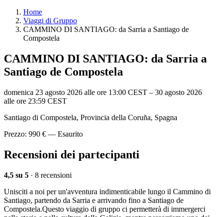
Home
Viaggi di Gruppo
CAMMINO DI SANTIAGO: da Sarria a Santiago de
Compostela
CAMMINO DI SANTIAGO: da Sarria a
Santiago de Compostela
domenica 23 agosto 2026 alle ore 13:00 CEST
–
30 agosto 2026
alle ore 23:59 CEST
Santiago di Compostela, Provincia della Coruña, Spagna
Prezzo: 990 € — Esaurito
Recensioni dei partecipanti
4,5 su 5
· 8 recensioni
Unisciti a noi per un'avventura indimenticabile lungo il Cammino di
Santiago, partendo da Sarria e arrivando fino a Santiago de
Compostela.Questo viaggio di gruppo ci permetterà di immergerci