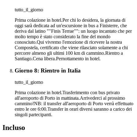
tutto_il_giorno
Prima colazione in hotel.Per chi lo desidera, la giornata di
oggi sarà dedicata ad un'escursione in bus a Finisterre, che
deriva dal latino ""Finis Terrae"": un luogo incantato che per
molto tempo è stato considerato la fine del mondo
conosciuto.Qui vivremo l'emozione di ricevere la nostra
Compostela, certificato che viene rilasciato solamente a chi
percorre almeno gli ultimi 100 km di cammino.Rientro a
Santiago.Cena libera.Pernottamento in hotel.
Giorno 8: Rientro in Italia
tutto_il_giorno
Prima colazione in hotel.Trasferimento con bus privato
all'aeroporto di Porto in mattinata.Arrivederci al prossimo
cammino!NB: il transfer all'aeroporto di Porto verrà effettuato
entro le ore 6:00.Transfer in orari diversi saranno a carico dei
singoli partecipanti.
Incluso