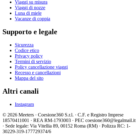
Viaggi su misura
Viaggi di nozze
Luna di miele
Vacanze di coppia
Supporto e legale
Sicurezza
Codice etico
Privacy policy
Termini di servizio
Policy cancellazione viaggi
Recesso e cancellazioni
Mappa del sito
Altri canali
Instagram
© 2026 Meeters · Coesione360 S.r.l. · C.F. e Registro Imprese
18570411001 · REA RM-1793003 · PEC coesione360@legalmail.it
· Sede legale: Via Vitellia 89, 00152 Roma (RM) · Polizza RC: 1-
30229-319-177729374/6