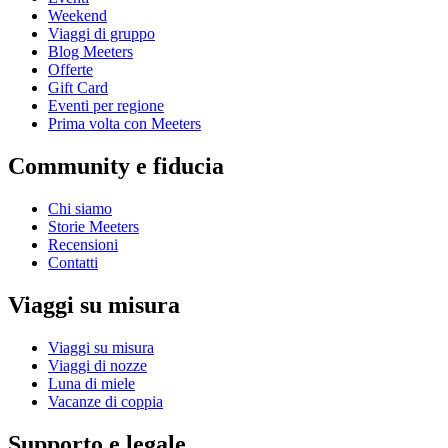
Weekend
Viaggi di gruppo
Blog Meeters
Offerte
Gift Card
Eventi per regione
Prima volta con Meeters
Community e fiducia
Chi siamo
Storie Meeters
Recensioni
Contatti
Viaggi su misura
Viaggi su misura
Viaggi di nozze
Luna di miele
Vacanze di coppia
Supporto e legale