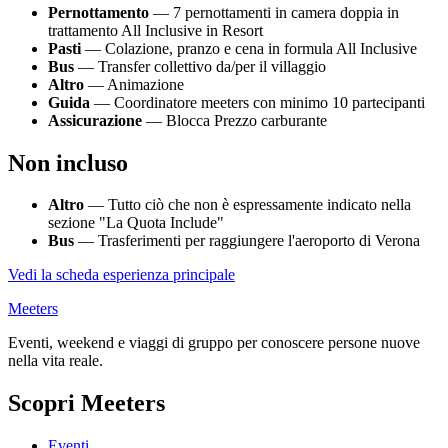
Pernottamento
— 7 pernottamenti in camera doppia in
trattamento All Inclusive in Resort
Pasti
— Colazione, pranzo e cena in formula All Inclusive
Bus
— Transfer collettivo da/per il villaggio
Altro
— Animazione
Guida
— Coordinatore meeters con minimo 10 partecipanti
Assicurazione
— Blocca Prezzo carburante
Non incluso
Altro
— Tutto ciò che non è espressamente indicato nella
sezione "La Quota Include"
Bus
— Trasferimenti per raggiungere l'aeroporto di Verona
Vedi la scheda esperienza principale
Meeters
Eventi, weekend e viaggi di gruppo per conoscere persone nuove
nella vita reale.
Scopri Meeters
Eventi