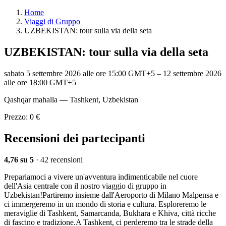
Home
Viaggi di Gruppo
UZBEKISTAN: tour sulla via della seta
UZBEKISTAN: tour sulla via della seta
sabato 5 settembre 2026 alle ore 15:00 GMT+5
–
12 settembre 2026
alle ore 18:00 GMT+5
Qashqar mahalla — Tashkent, Uzbekistan
Prezzo: 0 €
Recensioni dei partecipanti
4,76 su 5
· 42 recensioni
Prepariamoci a vivere un'avventura indimenticabile nel cuore
dell'Asia centrale con il nostro viaggio di gruppo in
Uzbekistan!Partiremo insieme dall'Aeroporto di Milano Malpensa e
ci immergeremo in un mondo di storia e cultura. Esploreremo le
meraviglie di Tashkent, Samarcanda, Bukhara e Khiva, città ricche
di fascino e tradizione.A Tashkent, ci perderemo tra le strade della