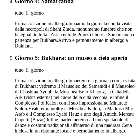
Giorno 4: Samarcanda
tutto_il_giorno
Prima colazione in albergo.Iniziamo la giornata con la visita
della necropoli di Shahi Zinda, monumento funebre che non
ha eguali in tutta l'Asia centrale.Pranzo libero a Samarcanda e
partenza per Bukhara.Arrivo e pernottamento in albergo a
Bukhara.
Giorno 5: Bukhara: un museo a cielo aperto
tutto_il_giorno
Prima colazione in albergo.Inizieremo la giornata con la visita
di Bukhara: vedremo il Mausoleo dei Samanidi e il Mausoleo
di Chashma Ayoub, la Moschea Bolo Khaouz, la Cittadella
Ark (visita esterna) nel cuore della città vecchia, e infine il
Complesso Poi Kalon con il suo impressionante Minareto
Kalon.Visiteremo inoltre la Moschea Kalon, la Madrasa Miri
Arab e il Complesso Lyabi Hauz e uno degli Antichi Mercati
Coperti (Bazar).Infine, parteciperemo ad uno spettacolo di
danze e costumi tradizionali all'interno di una madrasa.Cena
inclusa in un ristorante locale e pernottamento in albergo.