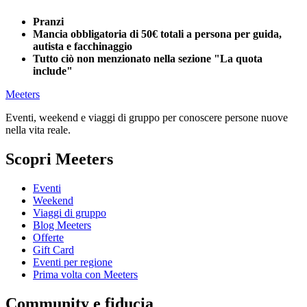
Pranzi
Mancia obbligatoria di 50€ totali a persona per guida,
autista e facchinaggio
Tutto ciò non menzionato nella sezione "La quota
include"
Meeters
Eventi, weekend e viaggi di gruppo per conoscere persone nuove
nella vita reale.
Scopri Meeters
Eventi
Weekend
Viaggi di gruppo
Blog Meeters
Offerte
Gift Card
Eventi per regione
Prima volta con Meeters
Community e fiducia