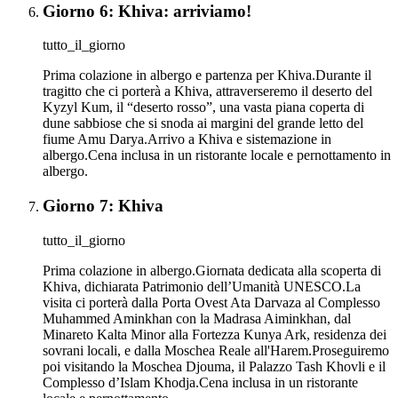
Giorno 6: Khiva: arriviamo!
tutto_il_giorno
Prima colazione in albergo e partenza per Khiva.Durante il
tragitto che ci porterà a Khiva, attraverseremo il deserto del
Kyzyl Kum, il “deserto rosso”, una vasta piana coperta di
dune sabbiose che si snoda ai margini del grande letto del
fiume Amu Darya.Arrivo a Khiva e sistemazione in
albergo.Cena inclusa in un ristorante locale e pernottamento in
albergo.
Giorno 7: Khiva
tutto_il_giorno
Prima colazione in albergo.Giornata dedicata alla scoperta di
Khiva, dichiarata Patrimonio dell’Umanità UNESCO.La
visita ci porterà dalla Porta Ovest Ata Darvaza al Complesso
Muhammed Aminkhan con la Madrasa Aiminkhan, dal
Minareto Kalta Minor alla Fortezza Kunya Ark, residenza dei
sovrani locali, e dalla Moschea Reale all'Harem.Proseguiremo
poi visitando la Moschea Djouma, il Palazzo Tash Khovli e il
Complesso d’Islam Khodja.Cena inclusa in un ristorante