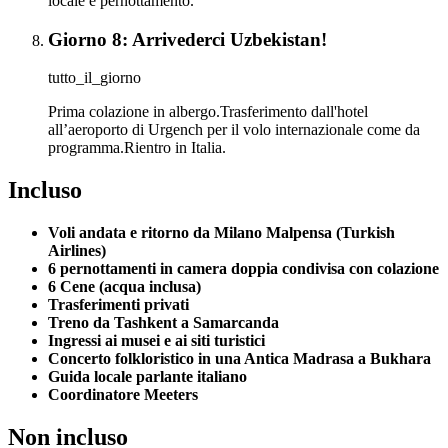
locale e pernottamento.
Giorno 8: Arrivederci Uzbekistan!
tutto_il_giorno
Prima colazione in albergo.Trasferimento dall'hotel
all’aeroporto di Urgench per il volo internazionale come da
programma.Rientro in Italia.
Incluso
Voli andata e ritorno da Milano Malpensa (Turkish
Airlines)
6 pernottamenti in camera doppia condivisa con colazione
6 Cene (acqua inclusa)
Trasferimenti privati
Treno da Tashkent a Samarcanda
Ingressi ai musei e ai siti turistici
Concerto folkloristico in una Antica Madrasa a Bukhara
Guida locale parlante italiano
Coordinatore Meeters
Non incluso