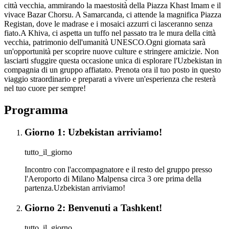
città vecchia, ammirando la maestosità della Piazza Khast Imam e il
vivace Bazar Chorsu. A Samarcanda, ci attende la magnifica Piazza
Registan, dove le madrase e i mosaici azzurri ci lasceranno senza
fiato.A Khiva, ci aspetta un tuffo nel passato tra le mura della città
vecchia, patrimonio dell'umanità UNESCO.Ogni giornata sarà
un'opportunità per scoprire nuove culture e stringere amicizie. Non
lasciarti sfuggire questa occasione unica di esplorare l'Uzbekistan in
compagnia di un gruppo affiatato. Prenota ora il tuo posto in questo
viaggio straordinario e preparati a vivere un'esperienza che resterà
nel tuo cuore per sempre!
Programma
Giorno 1: Uzbekistan arriviamo!
tutto_il_giorno
Incontro con l'accompagnatore e il resto del gruppo presso
l'Aeroporto di Milano Malpensa circa 3 ore prima della
partenza.Uzbekistan arriviamo!
Giorno 2: Benvenuti a Tashkent!
tutto_il_giorno