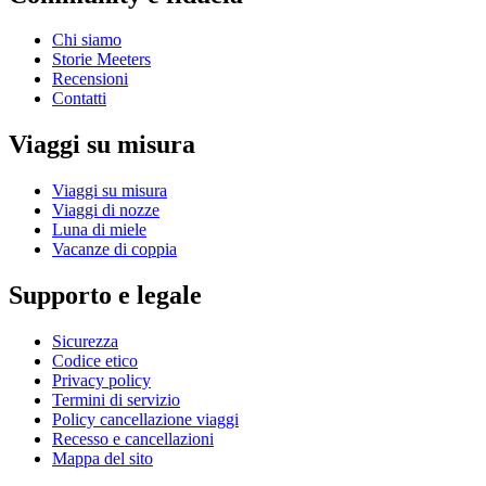
Chi siamo
Storie Meeters
Recensioni
Contatti
Viaggi su misura
Viaggi su misura
Viaggi di nozze
Luna di miele
Vacanze di coppia
Supporto e legale
Sicurezza
Codice etico
Privacy policy
Termini di servizio
Policy cancellazione viaggi
Recesso e cancellazioni
Mappa del sito