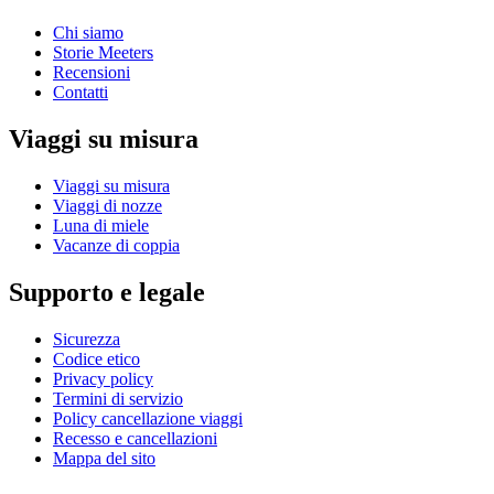
Chi siamo
Storie Meeters
Recensioni
Contatti
Viaggi su misura
Viaggi su misura
Viaggi di nozze
Luna di miele
Vacanze di coppia
Supporto e legale
Sicurezza
Codice etico
Privacy policy
Termini di servizio
Policy cancellazione viaggi
Recesso e cancellazioni
Mappa del sito