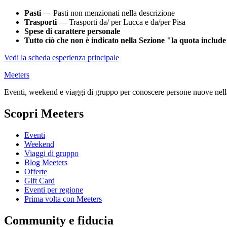
Pasti
— Pasti non menzionati nella descrizione
Trasporti
— Trasporti da/ per Lucca e da/per Pisa
Spese di carattere personale
Tutto ciò che non è indicato nella Sezione "la quota includ
Vedi la scheda esperienza principale
Meeters
Eventi, weekend e viaggi di gruppo per conoscere persone nuove nella
Scopri Meeters
Eventi
Weekend
Viaggi di gruppo
Blog Meeters
Offerte
Gift Card
Eventi per regione
Prima volta con Meeters
Community e fiducia