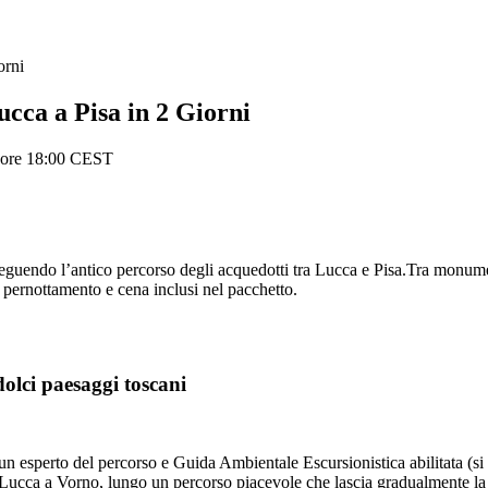
rni
 a Pisa in 2 Giorni
e ore 18:00 CEST
 seguendo l’antico percorso degli acquedotti tra Lucca e Pisa.Tra monumen
pernottamento e cena inclusi nel pacchetto.
dolci paesaggi toscani
un esperto del percorso e Guida Ambientale Escursionistica abilitata (s
cca a Vorno, lungo un percorso piacevole che lascia gradualmente la ci