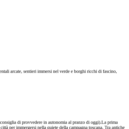
tali arcate, sentieri immersi nel verde e borghi ricchi di fascino,
i consiglia di provvedere in autonomia al pranzo di oggi).La prima
ttà per immergersi nella quiete della campagna toscana. Tra antiche