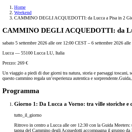
Home
Weekend
CAMMINO DEGLI ACQUEDOTTI: da Lucca a Pisa in 2 Gio
CAMMINO DEGLI ACQUEDOTTI: da Lucca
sabato 5 settembre 2026 alle ore 12:00 CEST
–
6 settembre 2026 all
Lucca — 55100 Lucca LU, Italia
Prezzo: 269 €
Un viaggio a piedi di due giorni tra natura, storia e paesaggi toscani,
questo cammino regala un’esperienza autentica e sorprendente.Guida, 
Programma
Giorno 1: Da Lucca a Vorno: tra ville storiche e 
tutto_il_giorno
Ritrovo in centro a Lucca alle ore 12:30 con la Guida Meeters: 
tappa del Cammino degli Acquedotti accompagna il gruppo da Lu