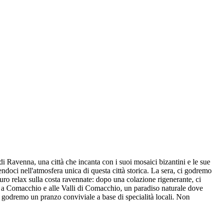
 Ravenna, una città che incanta con i suoi mosaici bizantini e le sue
doci nell'atmosfera unica di questa città storica. La sera, ci godremo
puro relax sulla costa ravennate: dopo una colazione rigenerante, ci
ta a Comacchio e alle Valli di Comacchio, un paradiso naturale dove
 ci godremo un pranzo conviviale a base di specialità locali. Non