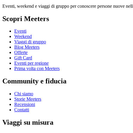
Eventi, weekend e viaggi di gruppo per conoscere persone nuove nella
Scopri Meeters
Eventi
Weekend
Viaggi di gruppo
Blog Meeters
Offerte
Gift Card
Eventi per regione
Prima volta con Meeters
Community e fiducia
Chi siamo
Storie Meeters
Recensioni
Contatti
Viaggi su misura