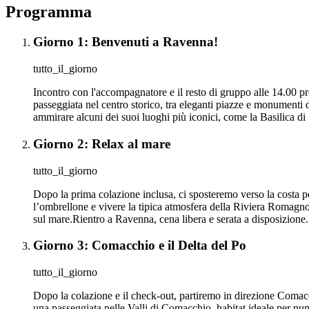
Programma
Giorno 1: Benvenuti a Ravenna!
tutto_il_giorno
Incontro con l'accompagnatore e il resto di gruppo alle 14.00 pr
passeggiata nel centro storico, tra eleganti piazze e monumenti d
ammirare alcuni dei suoi luoghi più iconici, come la Basilica di 
Giorno 2: Relax al mare
tutto_il_giorno
Dopo la prima colazione inclusa, ci sposteremo verso la costa per
l’ombrellone e vivere la tipica atmosfera della Riviera Romagno
sul mare.Rientro a Ravenna, cena libera e serata a disposizione.
Giorno 3: Comacchio e il Delta del Po
tutto_il_giorno
Dopo la colazione e il check-out, partiremo in direzione Comacc
una passeggiata nelle Valli di Comacchio, habitat ideale per num