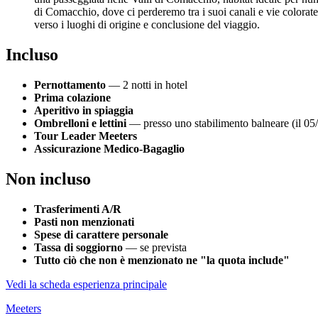
di Comacchio, dove ci perderemo tra i suoi canali e vie colorat
verso i luoghi di origine e conclusione del viaggio.
Incluso
Pernottamento
— 2 notti in hotel
Prima colazione
Aperitivo in spiaggia
Ombrelloni e lettini
— presso uno stabilimento balneare (il 05
Tour Leader Meeters
Assicurazione Medico-Bagaglio
Non incluso
Trasferimenti A/R
Pasti non menzionati
Spese di carattere personale
Tassa di soggiorno
— se prevista
Tutto ciò che non è menzionato ne "la quota include"
Vedi la scheda esperienza principale
Meeters