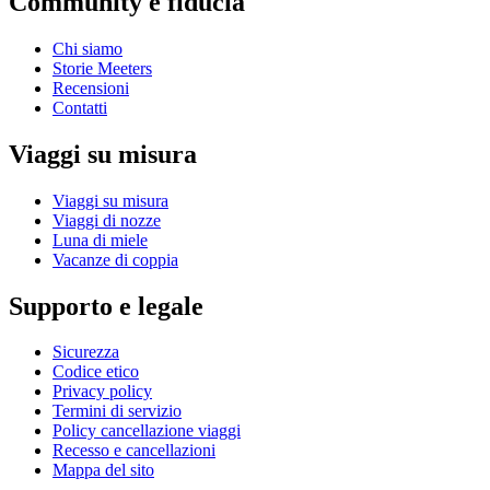
Community e fiducia
Chi siamo
Storie Meeters
Recensioni
Contatti
Viaggi su misura
Viaggi su misura
Viaggi di nozze
Luna di miele
Vacanze di coppia
Supporto e legale
Sicurezza
Codice etico
Privacy policy
Termini di servizio
Policy cancellazione viaggi
Recesso e cancellazioni
Mappa del sito