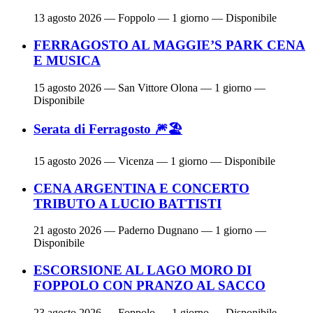
13 agosto 2026
— Foppolo — 1 giorno — Disponibile
FERRAGOSTO AL MAGGIE’S PARK CENA
E MUSICA
15 agosto 2026
— San Vittore Olona — 1 giorno —
Disponibile
Serata di Ferragosto 🎆🏖
15 agosto 2026
— Vicenza — 1 giorno — Disponibile
CENA ARGENTINA E CONCERTO
TRIBUTO A LUCIO BATTISTI
21 agosto 2026
— Paderno Dugnano — 1 giorno —
Disponibile
ESCORSIONE AL LAGO MORO DI
FOPPOLO CON PRANZO AL SACCO
23 agosto 2026
— Foppolo — 1 giorno — Disponibile