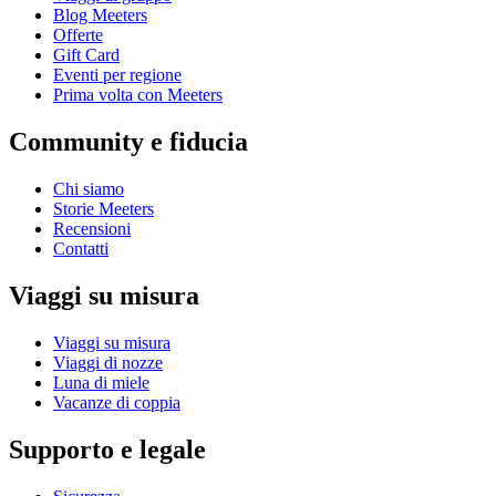
Blog Meeters
Offerte
Gift Card
Eventi per regione
Prima volta con Meeters
Community e fiducia
Chi siamo
Storie Meeters
Recensioni
Contatti
Viaggi su misura
Viaggi su misura
Viaggi di nozze
Luna di miele
Vacanze di coppia
Supporto e legale