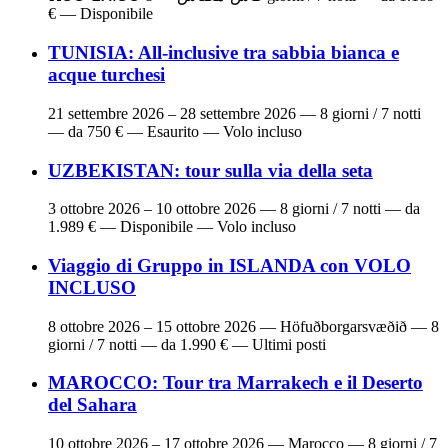
€ — Disponibile
TUNISIA: All-inclusive tra sabbia bianca e
acque turchesi
21 settembre 2026 – 28 settembre 2026
— 8 giorni / 7 notti
— da 750 € — Esaurito — Volo incluso
UZBEKISTAN: tour sulla via della seta
3 ottobre 2026 – 10 ottobre 2026
— 8 giorni / 7 notti — da
1.989 € — Disponibile — Volo incluso
Viaggio di Gruppo in ISLANDA con VOLO
INCLUSO
8 ottobre 2026 – 15 ottobre 2026
— Höfuðborgarsvæðið — 8
giorni / 7 notti — da 1.990 € — Ultimi posti
MAROCCO: Tour tra Marrakech e il Deserto
del Sahara
10 ottobre 2026 – 17 ottobre 2026
— Marocco — 8 giorni / 7