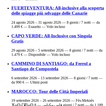
FUERTEVENTURA: All-inclusive alla scoperta
delle spiagge più selvagge delle Canarie
24 agosto 2026 – 31 agosto 2026
— 8 giorni / 7 notti — da
1.499 € — Esaurito — Volo incluso
CAPO VERDE: All-Inclusive con Singola
Gratis
29 agosto 2026 – 5 settembre 2026
— 8 giorni / 7 notti — da
1.479 € — Disponibile — Volo incluso
CAMMINO DI SANTIAGO: da Ferrol a
Santiago de Compostela
6 settembre 2026 – 13 settembre 2026
— 8 giorni / 7 notti —
da 990 € — Ultimi posti
MAROCCO: Tour delle Città Imperiali
19 settembre 2026 – 26 settembre 2026
— Fès-Meknès
ⴼⴰⵙ-ⵎⴽⵏⴰⵙ فاس-مكناس — 8 giorni / 7 notti — da 1.189