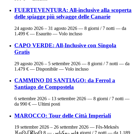
FUERTEVENTURA: All-inclusive alla scoperta
delle spiagge più selvagge delle Canarie
24 agosto 2026 – 31 agosto 2026
— 8 giorni / 7 notti — da
1.499 € — Esaurito — Volo incluso
CAPO VERDE: All-Inclusive con Singola
Gratis
29 agosto 2026 – 5 settembre 2026
— 8 giorni / 7 notti — da
1.479 € — Disponibile — Volo incluso
CAMMINO DI SANTIAGO: da Ferrol a
Santiago de Compostela
6 settembre 2026 – 13 settembre 2026
— 8 giorni / 7 notti —
da 990 € — Ultimi posti
MAROCCO: Tour delle Città Imperiali
19 settembre 2026 – 26 settembre 2026
— Fès-Meknès
ⴼⴰⵙ-ⵎⴽⵏⴰⵙ فاس-مكناس — 8 giorni / 7 notti — da 1.189