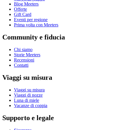
Blog Meeters
Offerte
Gift Card
Eventi per regione
Prima volta con Meeters
Community e fiducia
Chi siamo
Storie Meeters
Recensioni
Contatti
Viaggi su misura
Viaggi su misura
Viaggi di nozze
Luna di miele
Vacanze di coppia
Supporto e legale