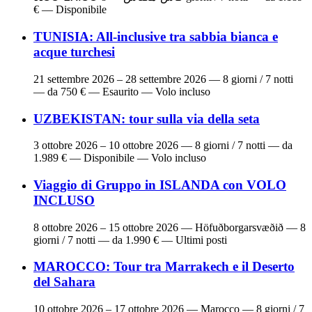
€ — Disponibile
TUNISIA: All-inclusive tra sabbia bianca e
acque turchesi
21 settembre 2026 – 28 settembre 2026
— 8 giorni / 7 notti
— da 750 € — Esaurito — Volo incluso
UZBEKISTAN: tour sulla via della seta
3 ottobre 2026 – 10 ottobre 2026
— 8 giorni / 7 notti — da
1.989 € — Disponibile — Volo incluso
Viaggio di Gruppo in ISLANDA con VOLO
INCLUSO
8 ottobre 2026 – 15 ottobre 2026
— Höfuðborgarsvæðið — 8
giorni / 7 notti — da 1.990 € — Ultimi posti
MAROCCO: Tour tra Marrakech e il Deserto
del Sahara
10 ottobre 2026 – 17 ottobre 2026
— Marocco — 8 giorni / 7