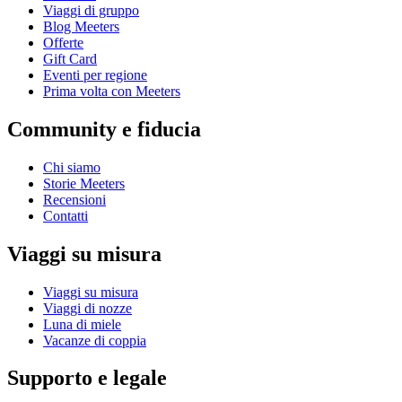
Viaggi di gruppo
Blog Meeters
Offerte
Gift Card
Eventi per regione
Prima volta con Meeters
Community e fiducia
Chi siamo
Storie Meeters
Recensioni
Contatti
Viaggi su misura
Viaggi su misura
Viaggi di nozze
Luna di miele
Vacanze di coppia
Supporto e legale