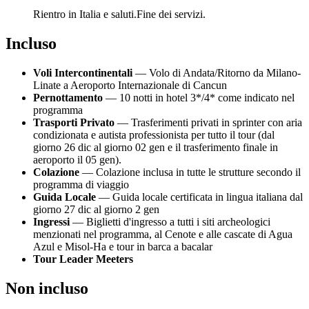
Rientro in Italia e saluti.Fine dei servizi.
Incluso
Voli Intercontinentali
— Volo di Andata/Ritorno da Milano-
Linate a Aeroporto Internazionale di Cancun
Pernottamento
— 10 notti in hotel 3*/4* come indicato nel
programma
Trasporti Privato
— Trasferimenti privati in sprinter con aria
condizionata e autista professionista per tutto il tour (dal
giorno 26 dic al giorno 02 gen e il trasferimento finale in
aeroporto il 05 gen).
Colazione
— Colazione inclusa in tutte le strutture secondo il
programma di viaggio
Guida Locale
— Guida locale certificata in lingua italiana dal
giorno 27 dic al giorno 2 gen
Ingressi
— Biglietti d'ingresso a tutti i siti archeologici
menzionati nel programma, al Cenote e alle cascate di Agua
Azul e Misol-Ha e tour in barca a bacalar
Tour Leader Meeters
Non incluso