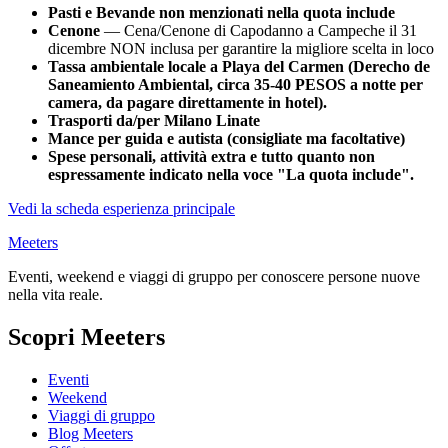
Pasti e Bevande non menzionati nella quota include
Cenone
— Cena/Cenone di Capodanno a Campeche il 31
dicembre NON inclusa per garantire la migliore scelta in loco
Tassa ambientale locale a Playa del Carmen (Derecho de
Saneamiento Ambiental, circa 35-40 PESOS a notte per
camera, da pagare direttamente in hotel).
Trasporti da/per Milano Linate
Mance per guida e autista (consigliate ma facoltative)
Spese personali, attività extra e tutto quanto non
espressamente indicato nella voce "La quota include".
Vedi la scheda esperienza principale
Meeters
Eventi, weekend e viaggi di gruppo per conoscere persone nuove
nella vita reale.
Scopri Meeters
Eventi
Weekend
Viaggi di gruppo
Blog Meeters