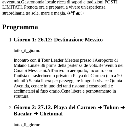
avventura.Gastronomia locale ricca di sapori e tradizioni.POSTI
LIMITATI. Prenota ora e preparati a vivere un'esperienza
straordinaria tra sole, mare e magia. ✈️🌴🌊✨
Programma
Giorno 1: 26.12: Destinazione Messico
tutto_il_giorno
Incontro con il Tour Leader Meeters presso l'Aeroporto di
Milano-Linate 3h prima della partenza de volo.Benvenuti nei
Caraibi Messicani.All'arrivo in aeroporto, incontro con
l'autista e trasferimento privato a Playa del Carmen (circa 50
minuti.).Serata libera per passeggiare lungo la vivace Quinta
Avenida, cenare in uno dei tanti ristoranti cosmopoliti e
acclimatarsi al fuso orario.Cena libera e pernottamento in
struttura.
Giorno 2: 27.12. Playa del Carmen ➔ Tulum ➔
Bacalar ➔ Chetumal
tutto_il_giorno