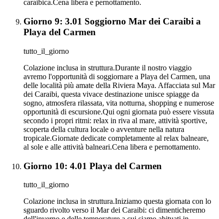
caraibica.Cena libera e pernottamento.
Giorno 9: 3.01 Soggiorno Mar dei Caraibi a
Playa del Carmen
tutto_il_giorno
Colazione inclusa in struttura.Durante il nostro viaggio
avremo l'opportunità di soggiornare a Playa del Carmen, una
delle località più amate della Riviera Maya. Affacciata sul Mar
dei Caraibi, questa vivace destinazione unisce spiagge da
sogno, atmosfera rilassata, vita notturna, shopping e numerose
opportunità di escursione.Qui ogni giornata può essere vissuta
secondo i propri ritmi: relax in riva al mare, attività sportive,
scoperta della cultura locale o avventure nella natura
tropicale.Giornate dedicate completamente al relax balneare,
al sole e alle attività balneari.Cena libera e pernottamento.
Giorno 10: 4.01 Playa del Carmen
tutto_il_giorno
Colazione inclusa in struttura.Iniziamo questa giornata con lo
sguardo rivolto verso il Mar dei Caraibi: ci dimenticheremo
dell'inverno e delle temperature a cui siamo abituati in