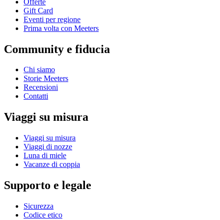
Offerte
Gift Card
Eventi per regione
Prima volta con Meeters
Community e fiducia
Chi siamo
Storie Meeters
Recensioni
Contatti
Viaggi su misura
Viaggi su misura
Viaggi di nozze
Luna di miele
Vacanze di coppia
Supporto e legale
Sicurezza
Codice etico