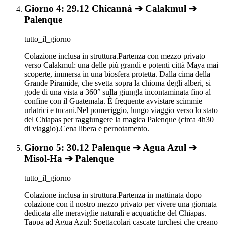
Giorno 4: 29.12 Chicanná ➔ Calakmul ➔
Palenque
tutto_il_giorno
Colazione inclusa in struttura.Partenza con mezzo privato
verso Calakmul: una delle più grandi e potenti città Maya mai
scoperte, immersa in una biosfera protetta. Dalla cima della
Grande Piramide, che svetta sopra la chioma degli alberi, si
gode di una vista a 360° sulla giungla incontaminata fino al
confine con il Guatemala. È frequente avvistare scimmie
urlatrici e tucani.Nel pomeriggio, lungo viaggio verso lo stato
del Chiapas per raggiungere la magica Palenque (circa 4h30
di viaggio).Cena libera e pernotamento.
Giorno 5: 30.12 Palenque ➔ Agua Azul ➔
Misol-Ha ➔ Palenque
tutto_il_giorno
Colazione inclusa in struttura.Partenza in mattinata dopo
colazione con il nostro mezzo privato per vivere una giornata
dedicata alle meraviglie naturali e acquatiche del Chiapas.
Tappa ad Agua Azul: Spettacolari cascate turchesi che creano