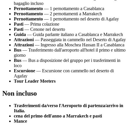
bagaglio incluso
Pernottamento
— 1 pernottamento a Casablanca
Pernottamento
— 2 pernottamenti a Marrakech
Pernottamento
— 1 pernottamento nel deserto di Agafay
Pasti
— Prima colazione
Pasti
— Cenone nel deserto
Guida
— Guida parlante italiano a Casablanca e Marrakech
Attrazioni
— Passeggiata in cammello nel Deserto di Agafay
Attrazioni
— Ingresso alla Moschea Hassan II a Casablanca
Bus
— Trasferimento dall'aeroporto all'hotel il primo e ultimo
giorno
Bus
— Bus a disposizione del gruppo per i trasferimenti in
loco
Escursione
— Escursione con cammello nel deserto di
Agafay
Tour Leader Meeters
Non incluso
Trasferimenti da/verso l'Aeroporto di partenza/arrivo in
Italia.
cena del primo dell'anno a Marrakech e pasti
Mance