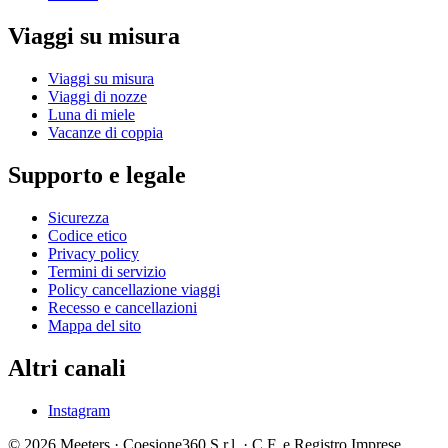
Viaggi su misura
Viaggi su misura
Viaggi di nozze
Luna di miele
Vacanze di coppia
Supporto e legale
Sicurezza
Codice etico
Privacy policy
Termini di servizio
Policy cancellazione viaggi
Recesso e cancellazioni
Mappa del sito
Altri canali
Instagram
© 2026 Meeters · Coesione360 S.r.l. · C.F. e Registro Imprese