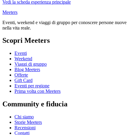
Vedi la scheda esperienza principale
Meeters
Eventi, weekend e viaggi di gruppo per conoscere persone nuove
nella vita reale.
Scopri Meeters
Eventi
Weekend
Viaggi di gruppo
Blog Meeters
Offerte
Gift Card
Eventi per regione
Prima volta con Meeters
Community e fiducia
Chi siamo
Storie Meeters
Recensioni
Contatti