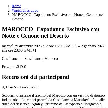
Home
Viaggi di Gruppo
MAROCCO: Capodanno Esclusivo con Notte e Cenone nel
Deserto
MAROCCO: Capodanno Esclusivo con
Notte e Cenone nel Deserto
martedì 29 dicembre 2026 alle ore 16:00 GMT+1
–
2 gennaio 2027
alle ore 23:00 GMT+1
Casablanca — Casablanca, Marocco
Prezzo: 1.349 €
Recensioni dei partecipanti
4,38 su 5
· 8 recensioni
Scopriamo insieme il fascino del Marocco con un viaggio di gruppo
indimenticabile, che ci porterà da Casablanca a Marrakech, fino alle
dune del deserto di Agafay.Partiremo dall'aeroporto di Bergamo e,