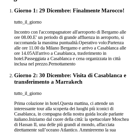
Giorno 1: 29 Dicembre: Finalmente Marocco!
tutto_il_giorno
Incontro con l'accompagnatore all'aeroporto di Bergamo alle
ore 08.00.E' un periodo di grande affluenza in aeroporto, si
raccomanda la massima puntualità.Operativo volo:Partenza
alle ore 11.00 da Milano Bergamo e arrivo a Casablanca alle
ore 14.05All'arrivo a Casablanca, trasferimento in
hotel.Passeggiata a Casablanca e cena organizzata in città
inclusa nel prezzo.Pernottamento
Giorno 2: 30 Dicembre: Visita di Casablanca e
transferimento a Marrakech
tutto_il_giorno
Prima colazione in hotel.Questa mattina, ci attende un
interessante tour alla scoperta dei luoghi più iconici di
Casablanca, in compagna della nostra guida locale parlante
italiano.Iniziamo dal cuore della città: la spettacolare Moschea
di Hassan II, una delle più grandi al mondo, affacciata
direttamente sull’oceano Atlantico. Ammireremo la sua