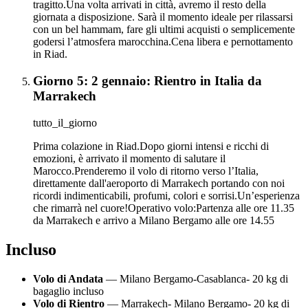
tragitto.Una volta arrivati in città, avremo il resto della
giornata a disposizione. Sarà il momento ideale per rilassarsi
con un bel hammam, fare gli ultimi acquisti o semplicemente
godersi l’atmosfera marocchina.Cena libera e pernottamento
in Riad.
Giorno 5: 2 gennaio: Rientro in Italia da
Marrakech
tutto_il_giorno
Prima colazione in Riad.Dopo giorni intensi e ricchi di
emozioni, è arrivato il momento di salutare il
Marocco.Prenderemo il volo di ritorno verso l’Italia,
direttamente dall'aeroporto di Marrakech portando con noi
ricordi indimenticabili, profumi, colori e sorrisi.Un’esperienza
che rimarrà nel cuore!Operativo volo:Partenza alle ore 11.35
da Marrakech e arrivo a Milano Bergamo alle ore 14.55
Incluso
Volo di Andata
— Milano Bergamo-Casablanca- 20 kg di
bagaglio incluso
Volo di Rientro
— Marrakech- Milano Bergamo- 20 kg di