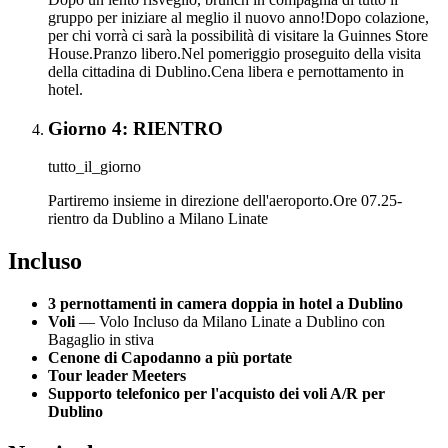
gruppo per iniziare al meglio il nuovo anno!Dopo colazione,
per chi vorrà ci sarà la possibilità di visitare la Guinnes Store
House.Pranzo libero.Nel pomeriggio proseguito della visita
della cittadina di Dublino.Cena libera e pernottamento in
hotel.
Giorno 4: RIENTRO
tutto_il_giorno
Partiremo insieme in direzione dell'aeroporto.Ore 07.25-
rientro da Dublino a Milano Linate
Incluso
3 pernottamenti in camera doppia in hotel a Dublino
Voli
— Volo Incluso da Milano Linate a Dublino con
Bagaglio in stiva
Cenone di Capodanno a più portate
Tour leader Meeters
Supporto telefonico per l'acquisto dei voli A/R per
Dublino