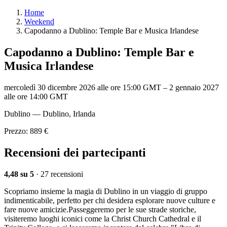
Home
Weekend
Capodanno a Dublino: Temple Bar e Musica Irlandese
Capodanno a Dublino: Temple Bar e
Musica Irlandese
mercoledì 30 dicembre 2026 alle ore 15:00 GMT
–
2 gennaio 2027
alle ore 14:00 GMT
Dublino — Dublino, Irlanda
Prezzo: 889 €
Recensioni dei partecipanti
4,48 su 5
· 27 recensioni
Scopriamo insieme la magia di Dublino in un viaggio di gruppo
indimenticabile, perfetto per chi desidera esplorare nuove culture e
fare nuove amicizie.Passeggeremo per le sue strade storiche,
visiteremo luoghi iconici come la Christ Church Cathedral e il