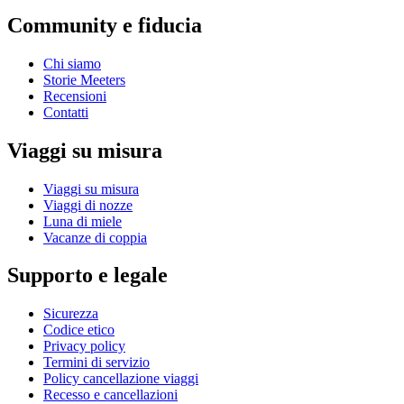
Community e fiducia
Chi siamo
Storie Meeters
Recensioni
Contatti
Viaggi su misura
Viaggi su misura
Viaggi di nozze
Luna di miele
Vacanze di coppia
Supporto e legale
Sicurezza
Codice etico
Privacy policy
Termini di servizio
Policy cancellazione viaggi
Recesso e cancellazioni