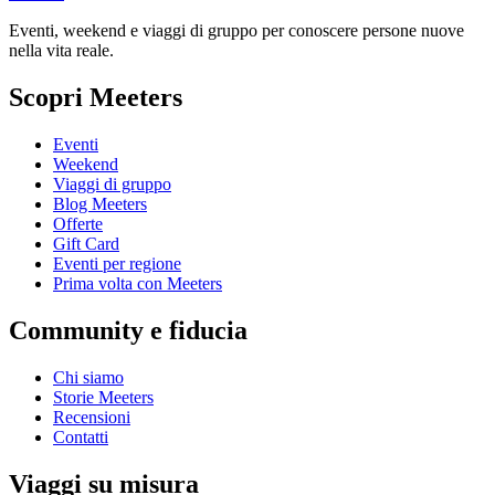
Eventi, weekend e viaggi di gruppo per conoscere persone nuove
nella vita reale.
Scopri Meeters
Eventi
Weekend
Viaggi di gruppo
Blog Meeters
Offerte
Gift Card
Eventi per regione
Prima volta con Meeters
Community e fiducia
Chi siamo
Storie Meeters
Recensioni
Contatti
Viaggi su misura