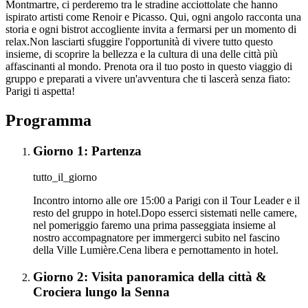
Montmartre, ci perderemo tra le stradine acciottolate che hanno
ispirato artisti come Renoir e Picasso. Qui, ogni angolo racconta una
storia e ogni bistrot accogliente invita a fermarsi per un momento di
relax.Non lasciarti sfuggire l'opportunità di vivere tutto questo
insieme, di scoprire la bellezza e la cultura di una delle città più
affascinanti al mondo. Prenota ora il tuo posto in questo viaggio di
gruppo e preparati a vivere un'avventura che ti lascerà senza fiato:
Parigi ti aspetta!
Programma
Giorno 1: Partenza
tutto_il_giorno
Incontro intorno alle ore 15:00 a Parigi con il Tour Leader e il
resto del gruppo in hotel.Dopo esserci sistemati nelle camere,
nel pomeriggio faremo una prima passeggiata insieme al
nostro accompagnatore per immergerci subito nel fascino
della Ville Lumière.Cena libera e pernottamento in hotel.
Giorno 2: Visita panoramica della città &
Crociera lungo la Senna