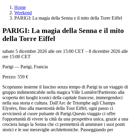
Home
Weekend
PARIGI: La magia della Senna e il mito della Torre Eiffel
PARIGI: La magia della Senna e il mito
della Torre Eiffel
sabato 5 dicembre 2026 alle ore 15:00 CET
–
8 dicembre 2026 alle
ore 15:00 CET
Parigi — Parigi, Francia
Prezzo: 559 €
Scopriamo insieme il fascino senza tempo di Parigi in un viaggio di
gruppo indimenticabile nella magica Ville Lumière!Partiremo alla
scoperta dei luoghi iconici della capitale francese, immergendoci
nella sua storia e cultura. Dall'Arc de Triomphe agli Champs
Elysées, fino alla maestosità della Tour Eiffel, ogni passo ci
avvicinerà al cuore pulsante di Parigi.Questo viaggio ci offre
l'opportunità di vivere la città da una prospettiva unica, grazie a una
crociera lungo la Senna che ci permetterà di ammirare i suoi ponti
storici e le sue meraviglie architettoniche. Passeggiando per